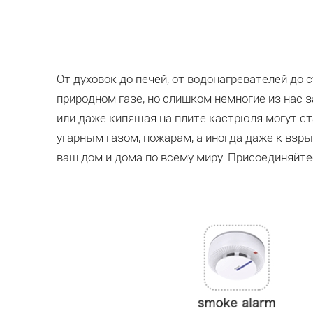
От духовок до печей, от водонагревателей д
природном газе, но слишком немногие из нас
или даже кипящая на плите кастрюля могут ста
угарным газом, пожарам, а иногда даже к вз
ваш дом и дома по всему миру. Присоединяйте