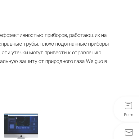
а
 и эффективностью приборов, работающих на
справные трубы, плохо подогнанные приборы
, эти утечки могут привести к отравлению
альную защиту от природного газа Weiguo в
Form