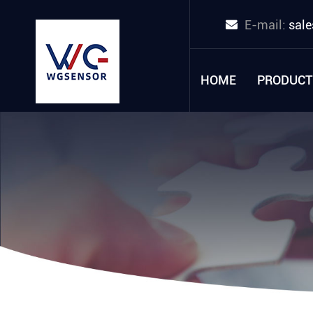
E-mail:
sal
HOME
PRODUCT