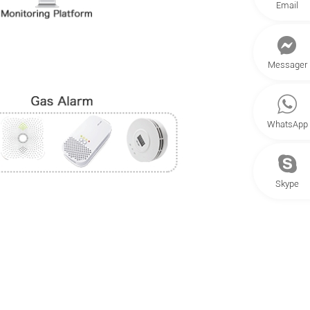
Email
Messager
WhatsApp
Skype