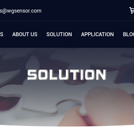
es@wgsensor.com
S
ABOUT US
SOLUTION
APPLICATION
BLO