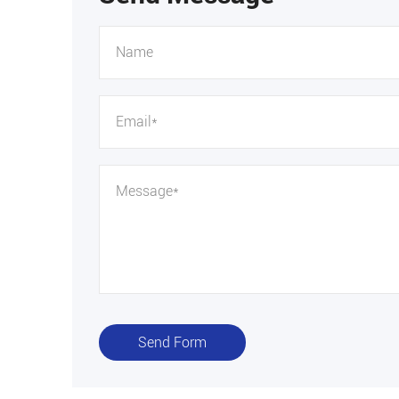
Send Form