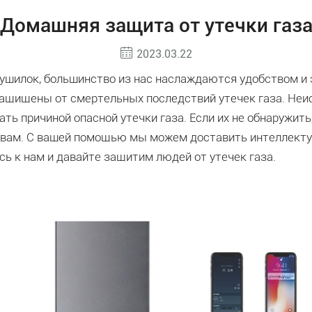
Домашняя защита от утечки газ
2023.03.22
о сушилок, большинство из нас наслаждаются удобством
 защищены от смертельных последствий утечек газа. Неи
ть причиной опасной утечки газа. Если их не обнаружить
рывам. С вашей помощью мы можем доставить интеллекту
сь к нам и давайте защитим людей от утечек газа.