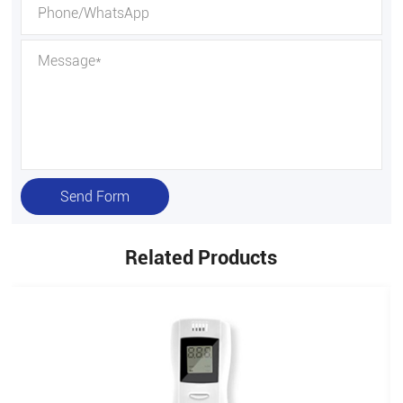
Send Form
Related Products