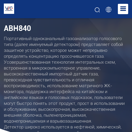
ABH840
Портативный одноканальный газоанализатор голосового
типа (далее именуемый детектором) представляет собой
защитное устройство, которое может непрерывно
определять концентрацию просочившегося газа.
Усовершенствованная технология интегральных схем,
встроенная в микрокомпьютерное управление,
высококачественный импортный датчик газа,
превосходная чувствительность и отличная
воспроизводимость, использование матричного ЖК-
монитора, поддержка интерфейса на китайском и
английском языках и голосовых подсказок, пользователи
могут быстро понять этот продукт, прост в использовании
и обслуживании, высокопрочная, высококачественная
внешняя оболочка, пыленепроницаемая,
водонепроницаемая и взрывозащищенная.
Детектор широко используется в нефтяной, химической,