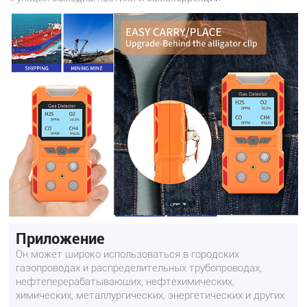
Приложение
Он может широко использоваться в городских
газопроводах и распределительных трубопроводах,
нефтеперерабатывающих, нефтехимических,
химических, металлургических, энергетических и других