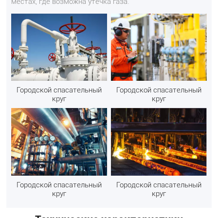
местах, где возможна утечка газа.
Городской спасательный
Городской спасательный
круг
круг
Городской спасательный
Городской спасательный
круг
круг