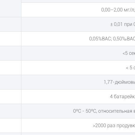
0,00–2,00 мг/л;
± 0,01 при
0,05%BAC; 0,50‰ВАС; 
<5 се
< 5 
1,77-дюймов
4 батарейк
0ºC - 50ºC, относительная
>2000 раз продувк