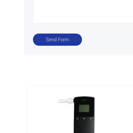
Send Form