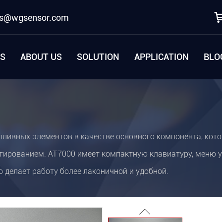
es@wgsensor.com
S
ABOUT US
SOLUTION
APPLICATION
BLO
пливных элементов в качестве основного компонента, ко
гированием. AT7000 имеет компактную клавиатуру, меню у
о делает работу более лаконичной и удобной.