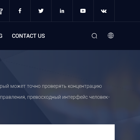
G
CONTACT US
торый может точно проверять концентрацию
правления, превосходный интерфейс человек-