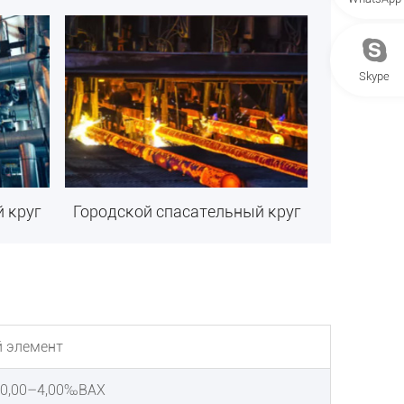
Skype
 круг
Городской спасательный круг
 элемент
, 0,00–4,00‰ВАХ