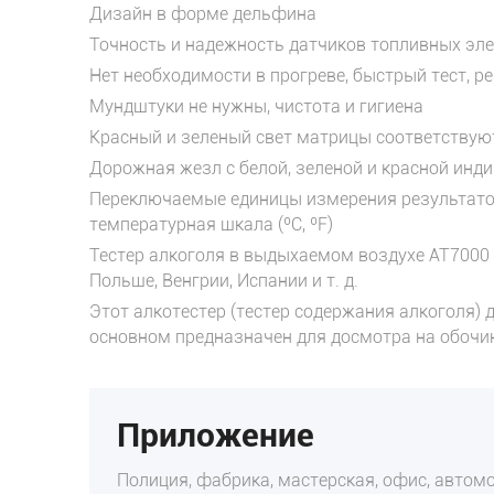
Дизайн в форме дельфина
Точность и надежность датчиков топливных эл
Нет необходимости в прогреве, быстрый тест, ре
Мундштуки не нужны, чистота и гигиена
Красный и зеленый свет матрицы соответствую
Дорожная жезл с белой, зеленой и красной инд
Переключаемые единицы измерения результатов 
температурная шкала (ºC, ºF)
Тестер алкоголя в выдыхаемом воздухе AT7000 
Польше, Венгрии, Испании и т. д.
Этот алкотестер (тестер содержания алкоголя)
основном предназначен для досмотра на обочин
Приложение
Полиция, фабрика, мастерская, офис, автомоб